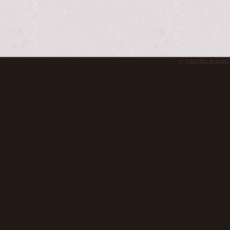
© SAVONLINNAN 