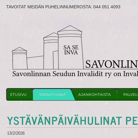
TAVOITAT MEIDÄN PUHELINNUMEROSTA:
044 051 4093
ETUSIVU
TAPAHTUMAT
AJANKOHTAISTA
PALVEL
YSTÄVÄNPÄIVÄHULINAT PE
13/2/2026