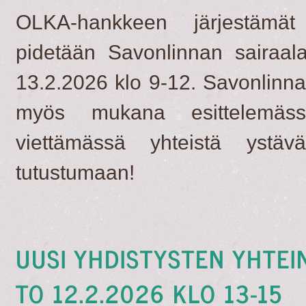
OLKA-hankkeen järjestämät 
pidetään Savonlinnan sairaala
13.2.2026 klo 9-12. Savonlinna
myös mukana esittelemäss
viettämässä yhteistä ystävä
tutustumaan!
UUSI YHDISTYSTEN YHTEI
TO 12.2.2026 KLO 13-15