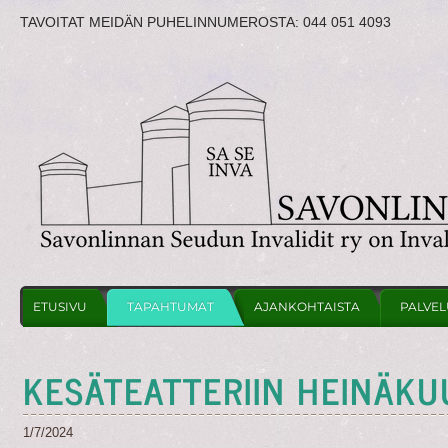
TAVOITAT MEIDÄN PUHELINNUMEROSTA:
044 051 4093
ETUSIVU
TAPAHTUMAT
AJANKOHTAISTA
PALVEL
KESÄTEATTERIIN HEINÄKU
1/7/2024