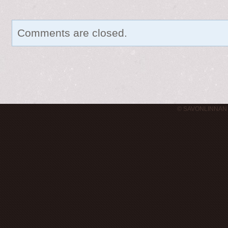
Comments are closed.
© SAVONLINNAN 