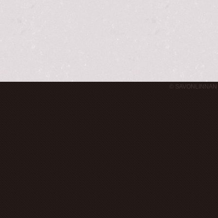
© SAVONLINNAN 