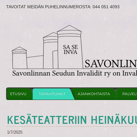
TAVOITAT MEIDÄN PUHELINNUMEROSTA:
044 051 4093
ETUSIVU
TAPAHTUMAT
AJANKOHTAISTA
PALVEL
KESÄTEATTERIIN HEINÄKU
1/7/2025