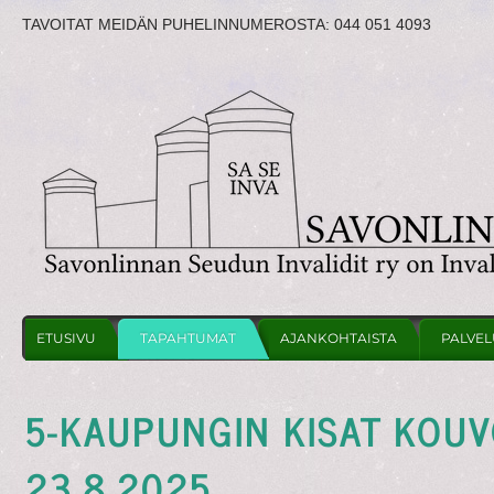
TAVOITAT MEIDÄN PUHELINNUMEROSTA:
044 051 4093
ETUSIVU
TAPAHTUMAT
AJANKOHTAISTA
PALVEL
5-KAUPUNGIN KISAT KOU
23.8.2025