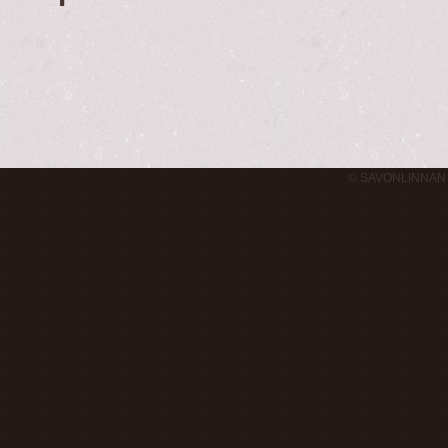
© SAVONLINNAN 