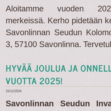
Aloitamme vuoden 20
merkeissä. Kerho pidetään k
Savonlinnan Seudun Kolomos
3, 57100 Savonlinna. Tervetu
HYVÄÄ JOULUA JA ONNELL
VUOTTA 2025!
15/12/2024
Savonlinnan Seudun Inval