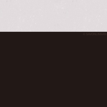
© SAVONLINNAN 