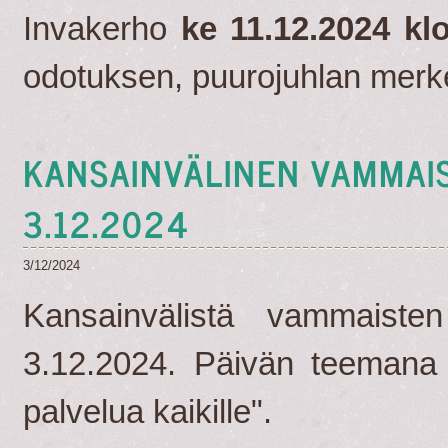
Invakerho
ke 11.12.2024 klo
odotuksen, puurojuhlan merke
KANSAINVÄLINEN VAMMAI
3.12.2024
3/12/2024
Kansainvälistä vammaiste
3.12.2024. Päivän teemana 
palvelua kaikille".