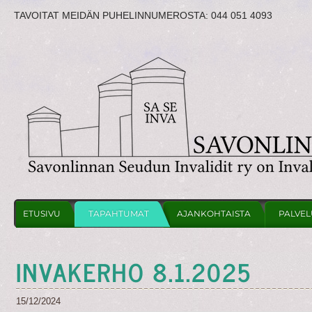
TAVOITAT MEIDÄN PUHELINNUMEROSTA:
044 051 4093
ETUSIVU
TAPAHTUMAT
AJANKOHTAISTA
PALVEL
INVAKERHO 8.1.2025
15/12/2024