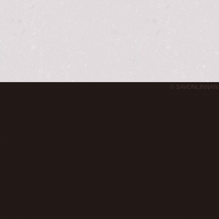
© SAVONLINNAN 