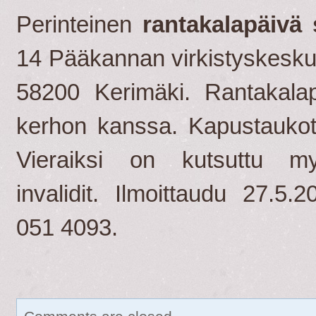
Perinteinen
rantakalapäivä 
14 Pääkannan virkistyskesku
58200 Kerimäki. Rantakala
kerhon kanssa. Kapustaukot 
Vieraiksi on kutsuttu my
invalidit. Ilmoittaudu 27.
051 4093.