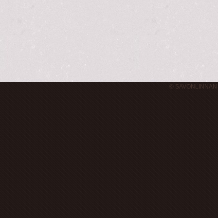
© SAVONLINNAN 