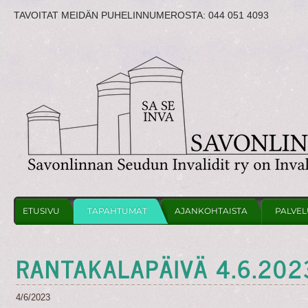
TAVOITAT MEIDÄN PUHELINNUMEROSTA:
044 051 4093
ETUSIVU
TAPAHTUMAT
AJANKOHTAISTA
PALVEL
RANTAKALAPÄIVÄ 4.6.202
4/6/2023