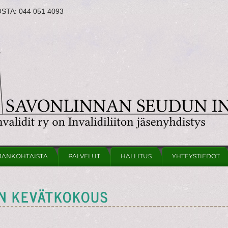
OSTA:
044 051 4093
JANKOHTAISTA
PALVELUT
HALLITUS
YHTEYSTIEDOT
N KEVÄTKOKOUS