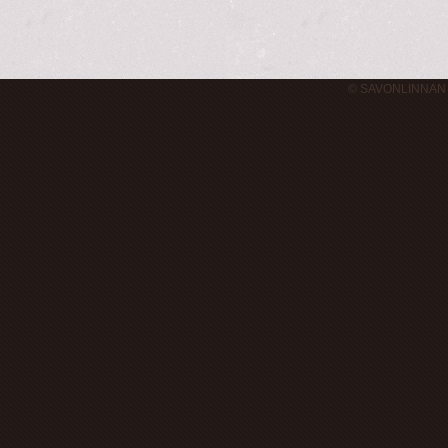
© SAVONLINNAN 