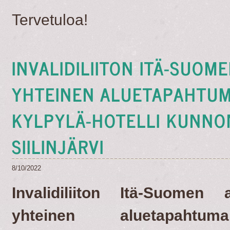
Tervetuloa!
INVALIDILIITON ITÄ-SUOM
YHTEINEN ALUETAPAHTUMA
KYLPYLÄ-HOTELLI KUNNO
SIILINJÄRVI
8/10/2022
Invalidiliiton Itä-Suomen 
yhteinen aluetapahtuma