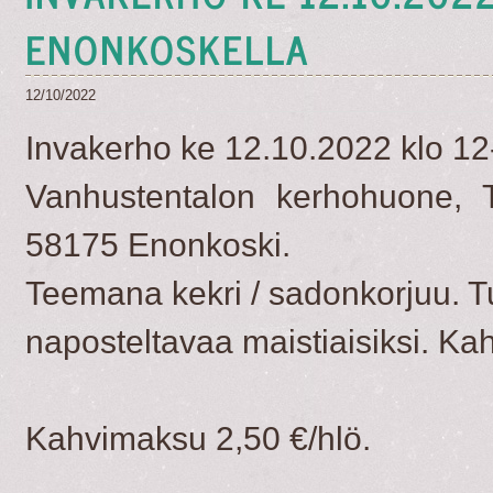
ENONKOSKELLA
12/10/2022
​Invakerho ke 12.10.2022 klo 1
Vanhustentalon kerhohuone, 
58175 Enonkoski.
Teemana kekri / sadonkorjuu. Tu
naposteltavaa maistiaisiksi. Ka
Kahvimaksu 2,50 €/hlö.