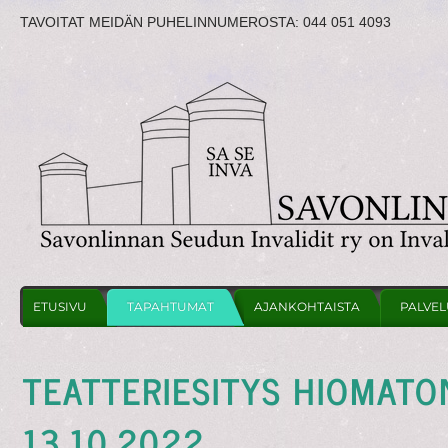
TAVOITAT MEIDÄN PUHELINNUMEROSTA:
044 051 4093
ETUSIVU
TAPAHTUMAT
AJANKOHTAISTA
PALVEL
TEATTERIESITYS HIOMATON
13.10.2022