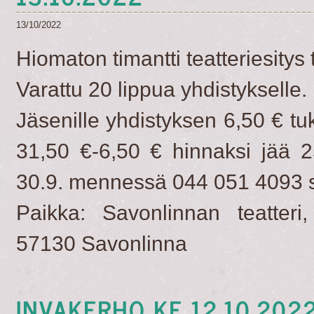
13/10/2022
Hiomaton timantti teatteriesitys
Varattu 20 lippua yhdistykselle.
Jäsenille yhdistyksen 6,50 € tuk
31,50 €-6,50 € hinnaksi jää 25
30.9. mennessä 044 051 4093 soit
Paikka: Savonlinnan teatteri,
57130 Savonlinna
INVAKERHO KE 12.10.2022