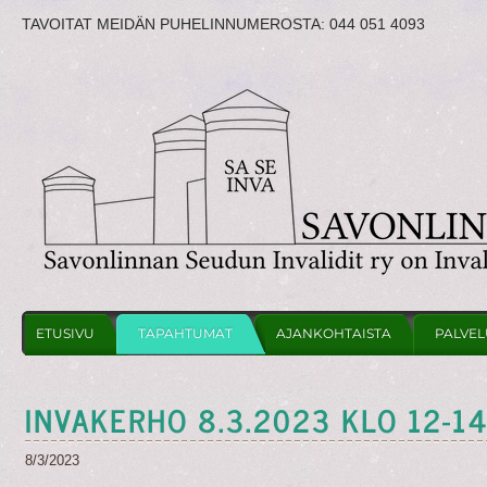
TAVOITAT MEIDÄN PUHELINNUMEROSTA:
044 051 4093
ETUSIVU
TAPAHTUMAT
AJANKOHTAISTA
PALVEL
INVAKERHO 8.3.2023 KLO 12-1
8/3/2023