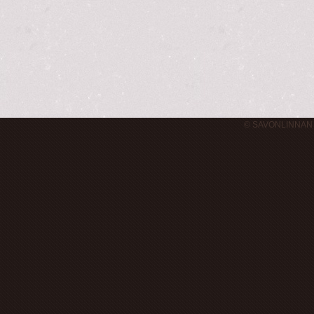
© SAVONLINNAN 