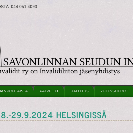
OSTA:
044 051 4093
JANKOHTAISTA
PALVELUT
HALLITUS
YHTEYSTIEDOT
8.-29.9.2024 HELSINGISSÄ