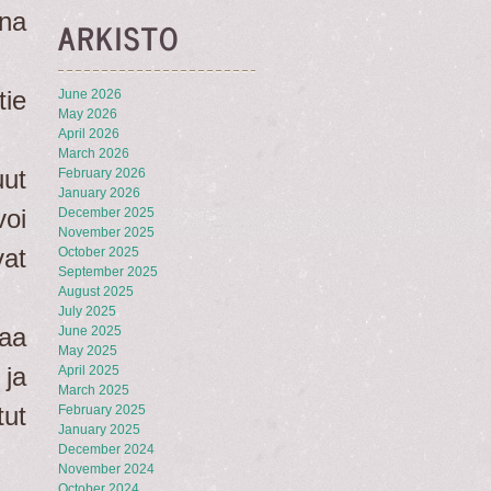
na
ARKISTO
tie
June 2026
May 2026
April 2026
March 2026
ut
February 2026
January 2026
voi
December 2025
November 2025
vat
October 2025
September 2025
August 2025
July 2025
taa
June 2025
May 2025
ja
April 2025
March 2025
tut
February 2025
January 2025
December 2024
November 2024
October 2024