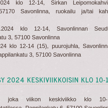
024 klo 12-14, Sirkan Leipomokahvil
57170 Savonlinna, ruokailu ja/tai kah
.2024 klo 12-14, Savonlinnan Seud
tu 3, 57100 Savonlinna
24 klo 12-14 (15), puurojuhla, Savonlin
ppilankatu 3, 57100 Savonlinna
Y 2024 KESKIVIIKKOISIN KLO 10-
an joka viikon keskiviikko klo 10-
ntatilassa, Pappilankatu 6, 57100 Savonlin