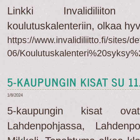
Linkki Invalidiliit
koulutuskalenteriin, olkaa hyv
https://www.invalidiliitto.fi/sites/d
06/Koulutuskalenteri%20syksy%
5-KAUPUNGIN KISAT SU 11
1/8/2024
5-kaupungin kisat ov
Lahdenpohjassa, Lahdenp