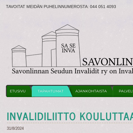
TAVOITAT MEIDÄN PUHELINNUMEROSTA:
044 051 4093
ETUSIVU
TAPAHTUMAT
AJANKOHTAISTA
PALVEL
INVALIDILIITTO KOULUTTA
31/8/2024