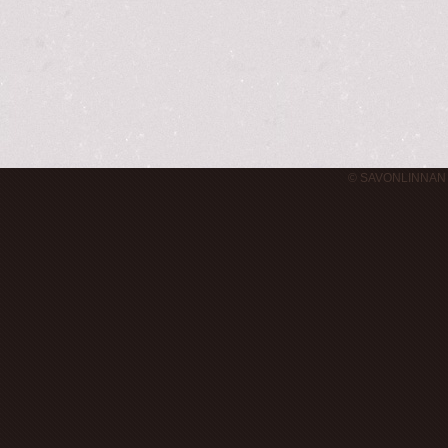
© SAVONLINNAN 