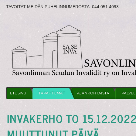
TAVOITAT MEIDÄN PUHELINNUMEROSTA:
044 051 4093
ETUSIVU
TAPAHTUMAT
AJANKOHTAISTA
PALVEL
INVAKERHO TO 15.12.202
MUUTTUNUT PÄIVÄ