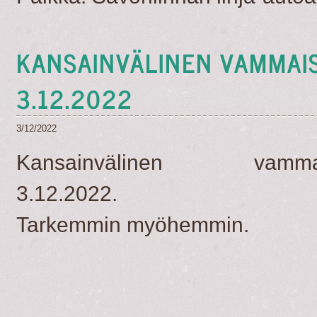
KANSAINVÄLINEN VAMMAI
3.12.2022
3/12/2022
Kansainvälinen vammaist
3.12.2022.
​Tarkemmin myöhemmin.