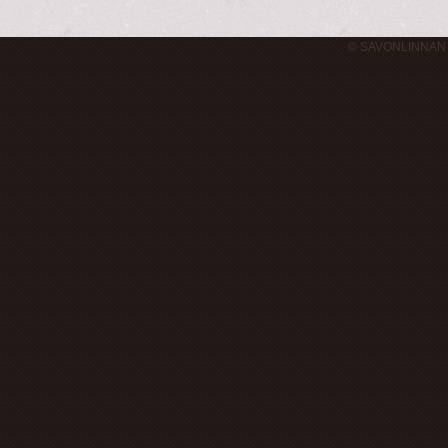
© SAVONLINNAN 