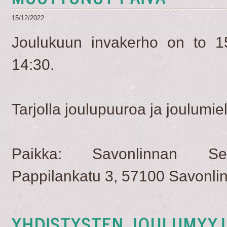
15/12/2022
Joulukuun invakerho on to 1
14:30.
​Tarjolla joulupuuroa ja joulumiel
Paikka: Savonlinnan S
Pappilankatu 3, 57100 Savonli
YHDISTYSTEN JOULUMYYJ