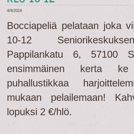
4/9/2024
Bocciapeliä pelataan joka vi
10-12 Seniorikeskuksen 
Pappilankatu 6, 57100 S
ensimmäinen kerta ke
puhallustikkaa harjoittel
mukaan pelailemaan! Kahv
lopuksi 2 €/hlö.