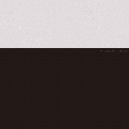
© SAVONLINNAN 