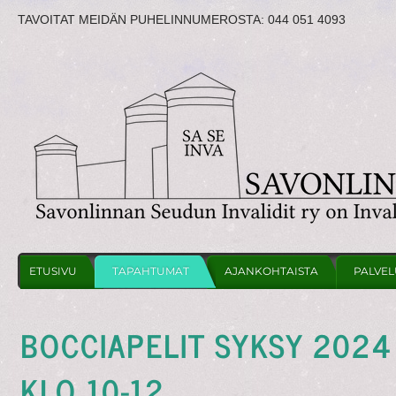
TAVOITAT MEIDÄN PUHELINNUMEROSTA:
044 051 4093
ETUSIVU
TAPAHTUMAT
AJANKOHTAISTA
PALVEL
BOCCIAPELIT SYKSY 2024 
KLO 10-12