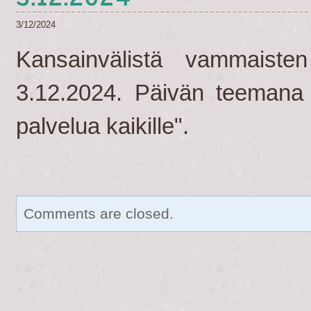
3/12/2024
Kansainvälistä vammaiste
3.12.2024. Päivän teemana 
palvelua kaikille".
Comments are closed.