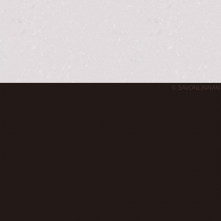
© SAVONLINNAN 