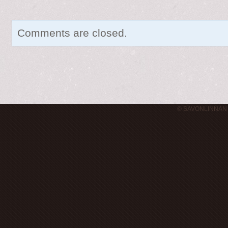
Comments are closed.
© SAVONLINNAN 