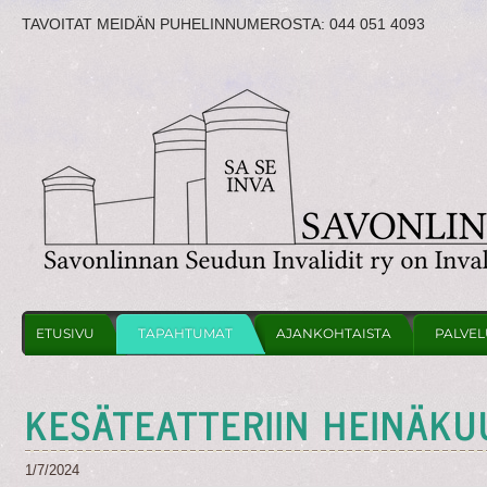
TAVOITAT MEIDÄN PUHELINNUMEROSTA:
044 051 4093
ETUSIVU
TAPAHTUMAT
AJANKOHTAISTA
PALVEL
KESÄTEATTERIIN HEINÄKU
1/7/2024