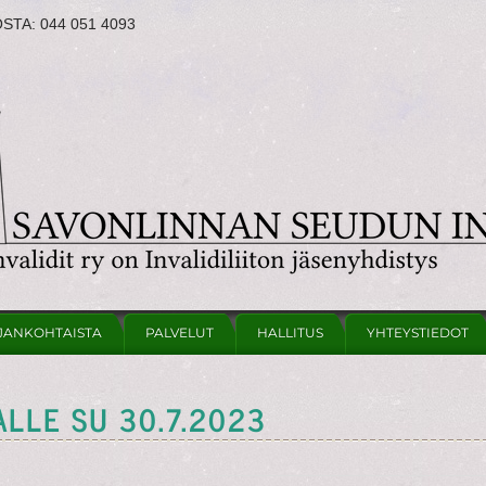
OSTA:
044 051 4093
JANKOHTAISTA
PALVELUT
HALLITUS
YHTEYSTIEDOT
LLE SU 30.7.2023