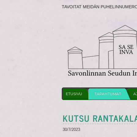
TAVOITAT MEIDÄN PUHELINNUMER
ETUSIVU
TAPAHTUMAT
A
KUTSU RANTAKALA
30/7/2023