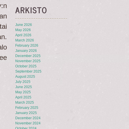
y:n
ARKISTO
aan
tai
June 2026
May 2026
an.
April 2026
March 2026
lo
February 2026
January 2026
ee
December 2025
November 2025
October 2025
September 2025
August 2025
July 2025
June 2025
May 2025
April 2025
March 2025
February 2025
January 2025
December 2024
November 2024
October 2024